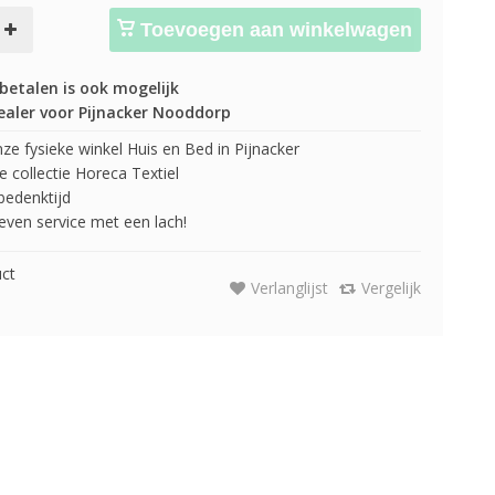
Toevoegen aan winkelwagen
betalen is ook mogelijk
ealer voor Pijnacker Nooddorp
e fysieke winkel Huis en Bed in Pijnacker
 collectie Horeca Textiel
edenktijd
 geven service met een lach!
uct
Verlanglijst
Vergelijk