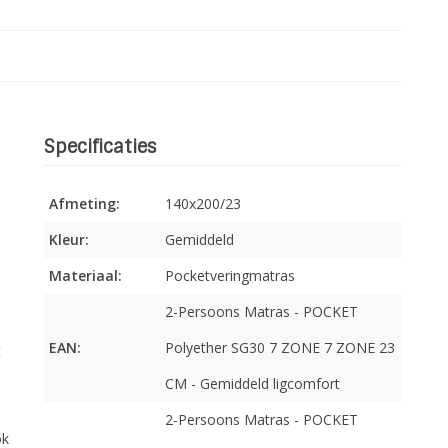
Specificaties
Afmeting:
140x200/23
Kleur:
Gemiddeld
Materiaal:
Pocketveringmatras
2-Persoons Matras - POCKET
EAN:
Polyether SG30 7 ZONE 7 ZONE 23
t
CM - Gemiddeld ligcomfort
2-Persoons Matras - POCKET
ok