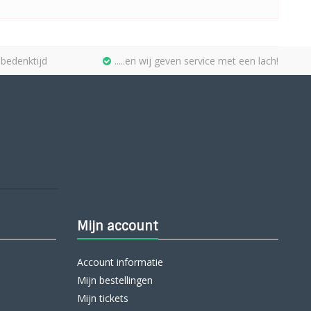
bedenktijd
.....en wij geven service met een lach!
Mijn account
Account informatie
Mijn bestellingen
Mijn tickets