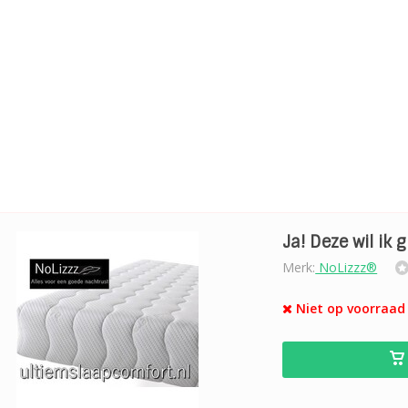
Ja! Deze wil ik 
Merk:
NoLizzz®
Niet op voorraad 