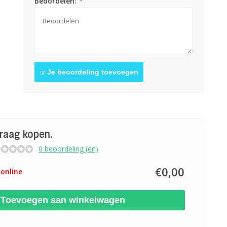
Beoordelen:
*
Je beoordeling toevoegen
graag kopen.
0 beoordeling (en)
€0,00
online
Toevoegen aan winkelwagen