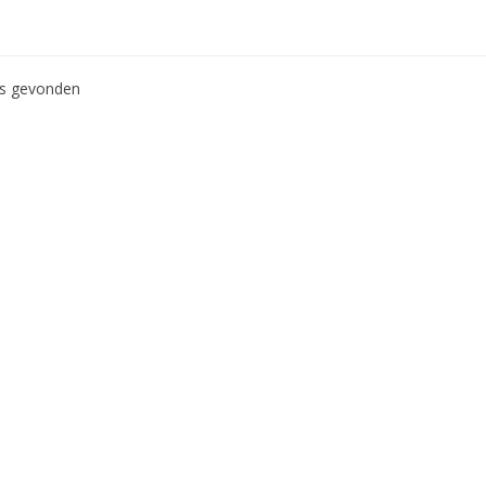
ws gevonden