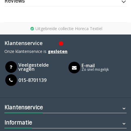
Reviews
Uitgebreide collectie Horeca Textiel
Klantenservice
Onze klantenservice is
gesloten
Veelgestelde
E-mail
vragen
Zo snel mogelijk
015-8701139
Klantenservice
Informatie