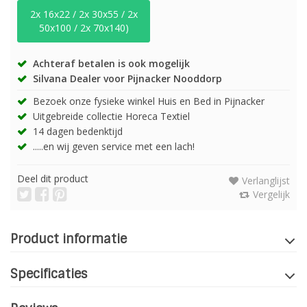
2x 16x22 / 2x 30x55 / 2x
50x100 / 2x 70x140)
Achteraf betalen is ook mogelijk
Silvana Dealer voor Pijnacker Nooddorp
Bezoek onze fysieke winkel Huis en Bed in Pijnacker
Uitgebreide collectie Horeca Textiel
14 dagen bedenktijd
.....en wij geven service met een lach!
Deel dit product
Verlanglijst
Vergelijk
Product informatie
Specificaties