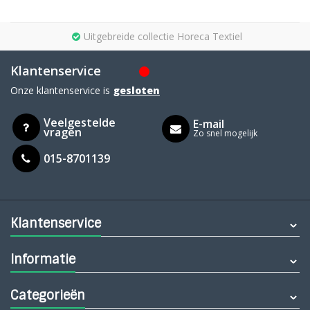
Uitgebreide collectie Horeca Textiel
Klantenservice
Onze klantenservice is
gesloten
Veelgestelde
E-mail
vragen
Zo snel mogelijk
015-8701139
Klantenservice
Informatie
Categorieën