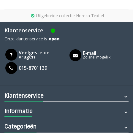
Uitgebreide collectie Horeca Textiel
Klantenservice
Onze klantenservice is
open
Veelgestelde
E-mail
vragen
Zo snel mogelijk
015-8701139
Klantenservice
Informatie
Categorieën