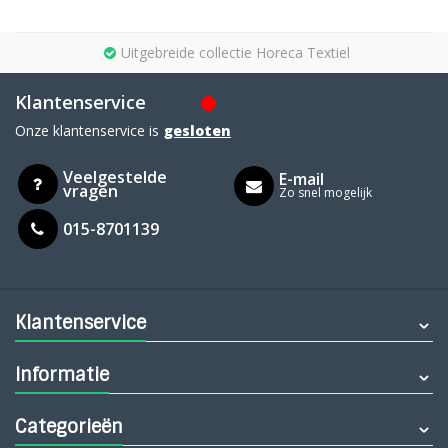
Uitgebreide collectie Horeca Textiel
Klantenservice
Onze klantenservice is
gesloten
Veelgestelde
E-mail
vragen
Zo snel mogelijk
015-8701139
Klantenservice
Informatie
Categorieën