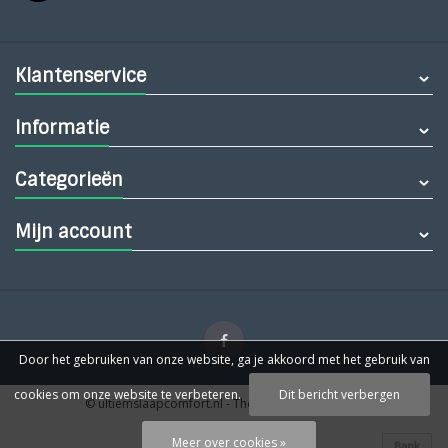
Klantenservice
Informatie
Categorieën
Mijn account
Door het gebruiken van onze website, ga je akkoord met het gebruik van
cookies om onze website te verbeteren.
Dit bericht verbergen
© ultiemslaapcomfort.nl
- Theme by
Webdinge.nl
Meer over cookies »