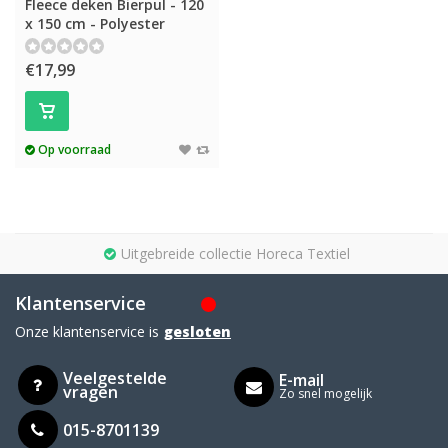
Fleece deken Bierpul - 120
x 150 cm - Polyester
€17,99
Op voorraad
Uitgebreide collectie Horeca Textiel
Klantenservice
Onze klantenservice is
gesloten
Veelgestelde
E-mail
vragen
Zo snel mogelijk
015-8701139