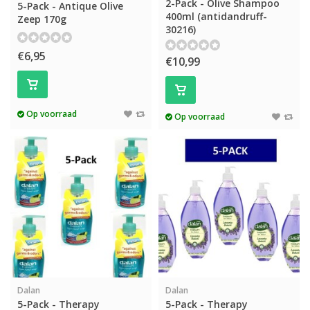
2-Pack - Olive Shampoo
5-Pack - Antique Olive
400ml (antidandruff-
Zeep 170g
30216)
€6,95
€10,99
Op voorraad
Op voorraad
Dalan
Dalan
5-Pack - Therapy
5-Pack - Therapy