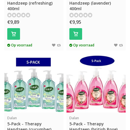
Handzeep (refreshing)
Handzeep (lavender)
400ml
400ml
€9,89
€9,95
Op voorraad
Op voorraad
Dalan
Dalan
5-Pack - Therapy
5-Pack - Therapy
Handzeep (cucumber)
Handzeep (british Rose)