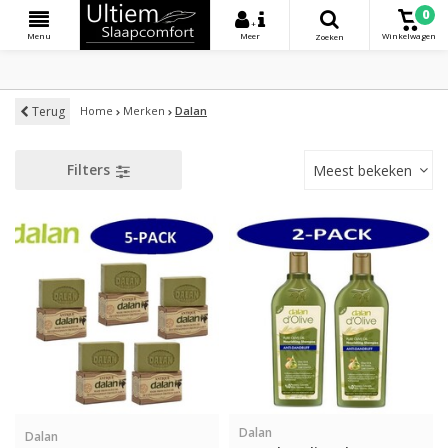
0
+
Menu
Meer
Winkelwagen
Zoeken
Terug
Home
Merken
Dalan
Filters
Meest bekeken
Dalan
Dalan