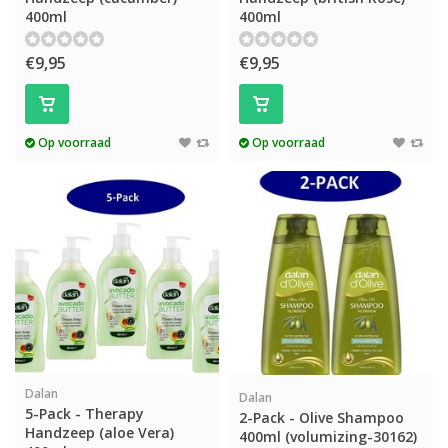
400ml
400ml
€9,95
€9,95
Op voorraad
Op voorraad
Dalan
Dalan
5-Pack - Therapy
2-Pack - Olive Shampoo
Handzeep (aloe Vera)
400ml (volumizing-30162)