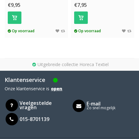
€9,95
€7,95
Op voorraad
Op voorraad
Uitgebreide collectie Horeca Textiel
Klantenservice
Onze klantenservice is
open
Veelgestelde
E-mail
vragen
Zo snel mogelijk
015-8701139