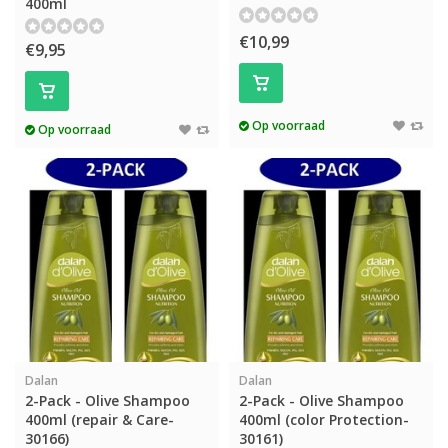
400ml
€10,99
€9,95
Op voorraad
Op voorraad
Dalan
Dalan
2-Pack - Olive Shampoo
2-Pack - Olive Shampoo
400ml (repair & Care-
400ml (color Protection-
30166)
30161)