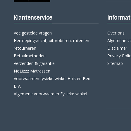
Klantenservice
Informat
Veelgestelde vragen
Over ons
Herroepingsrecht, uitproberen, ruilen en
Algemene v
retourneren
Disclaimer
Betaalmethoden
Privacy Poli
Verzenden & garantie
Sitemap
NoLizzz Matrassen
Voorwaarden fysieke winkel Huis en Bed
B.V,
Algemene voorwaarden Fysieke winkel