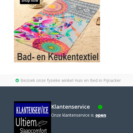
Shop now
Bezoek onze fysieke winkel Huis en Bed in Pijnacker
Klantenservice
Onze klantenservice is
open