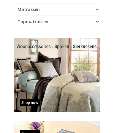
Matrassen
Topmatrassen
Shop now