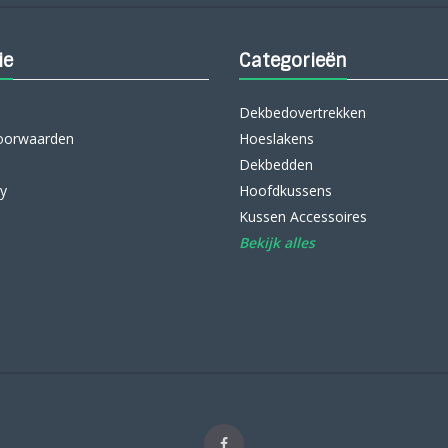
ie
Categorieën
Dekbedovertrekken
oorwaarden
Hoeslakens
Dekbedden
cy
Hoofdkussens
Kussen Accessoires
Bekijk alles