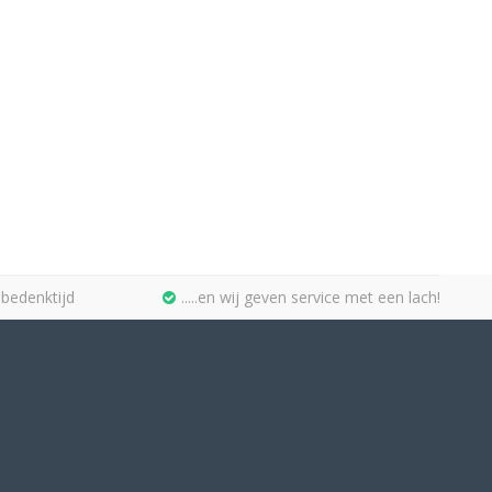
bedenktijd
.....en wij geven service met een lach!