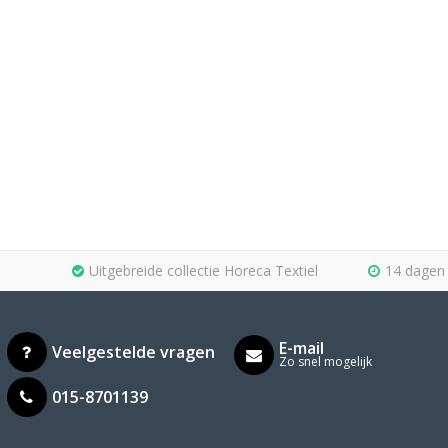
Uitgebreide collectie Horeca Textiel
14 dagen 
E-mail
Veelgestelde vragen
Zo snel mogelijk
015-8701139