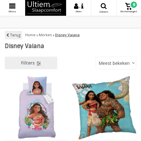
0
+
Menu
Meer
Winkelwagen
Zoeken
Terug
Home
Merken
Disney Vaiana
Disney Vaiana
Filters
Meest bekeken