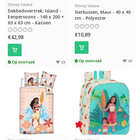
Disney Vaiana
Disney Vaiana
Dekbedovertrek, Island -
Sierkussen, Maui - 40 x 40
Eenpersoons - 140 x 200 +
cm - Polyester
63 x 63 cm - Katoen
€10,89
€42,98
Op voorraad
Op voorraad