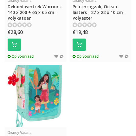
Disney Vaiana
Disney Vaiana
Dekbedovertrek Warrior -
Peuterrugzak, Ocean
140 x 200 + 65 x 65 cm -
Sisters - 27 x 22 x 10 cm -
Polykatoen
Polyester
€28,60
€19,48
Op voorraad
Op voorraad
Disney Vaiana