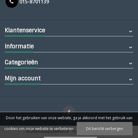
015-8701139
Klantenservice
Informatie
Categorieën
Mijn account
Door het gebruiken van onze website, ga je akkoord met het gebruik van
cookies om onze website te verbeteren.
Dit bericht verbergen
© ultiemslaapcomfort.nl
- Theme by
Webdinge.nl