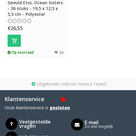
Gevuld Etui, Ocean Sisters
- 36 stuks - 19,5 x 12,5 x
5,5 cm - Polyester
€26,55
Op voorraad
Uitgebreide collectie Horeca Textiel
Klantenservice
Onze klantenservice is
gesloten
Veelgestelde
E-mail
vragen
Zo snel mogelijk