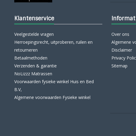
Klantenservice
Informat
Veelgestelde vragen
Over ons
Herroepingsrecht, uitproberen, ruilen en
Algemene v
retourneren
Disclaimer
Betaalmethoden
Privacy Poli
Verzenden & garantie
Sitemap
NoLizzz Matrassen
Voorwaarden fysieke winkel Huis en Bed
B.V,
Algemene voorwaarden Fysieke winkel