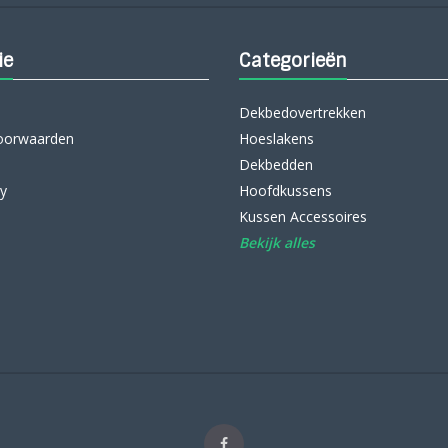
ie
Categorieën
Dekbedovertrekken
oorwaarden
Hoeslakens
Dekbedden
cy
Hoofdkussens
Kussen Accessoires
Bekijk alles