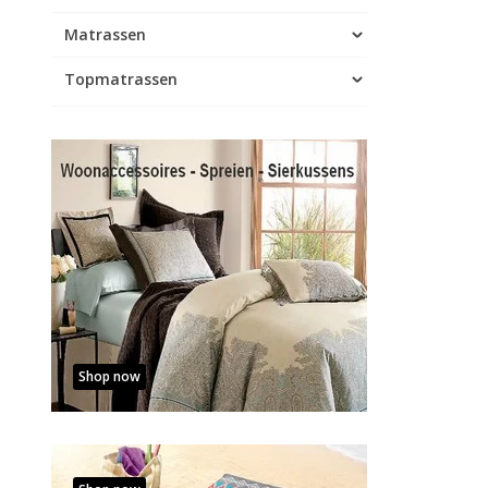
Matrassen
Topmatrassen
Shop now