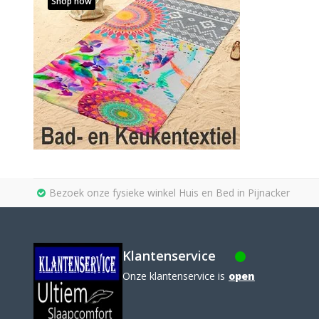
Shop now
Bezoek onze fysieke winkel Huis en Bed in Pijnacker
Klantenservice
Onze klantenservice is
open