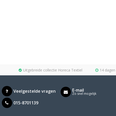
Uitgebreide collectie Horeca Textiel
14 dagen 
E-mail
Veelgestelde vragen
Zo snel mogelijk
015-8701139