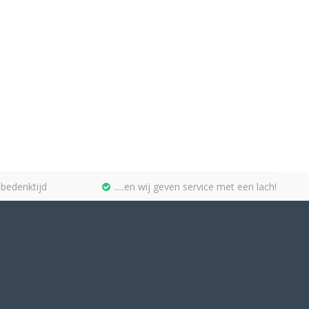
bedenktijd
.....en wij geven service met een lach!