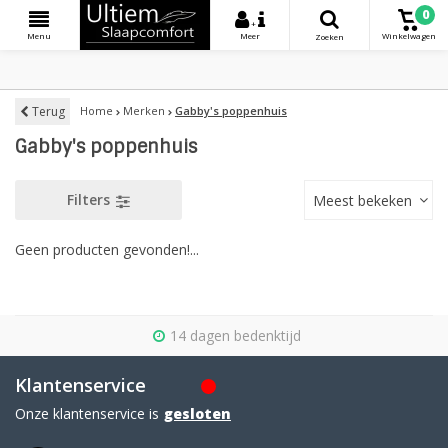
0
+
Menu
Meer
Winkelwagen
Zoeken
Terug
Home
Merken
Gabby's poppenhuis
Gabby's poppenhuis
Filters
Meest bekeken
Geen producten gevonden!...
14 dagen bedenktijd
Klantenservice
Onze klantenservice is
gesloten