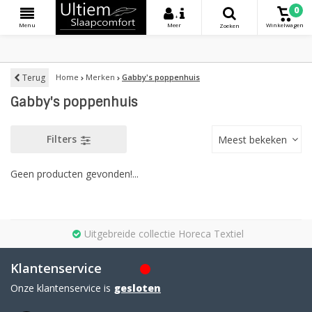
0
+
Menu
Meer
Winkelwagen
Zoeken
Terug
Home
Merken
Gabby's poppenhuis
Gabby's poppenhuis
Filters
Meest bekeken
Geen producten gevonden!...
Uitgebreide collectie Horeca Textiel
Klantenservice
Onze klantenservice is
gesloten