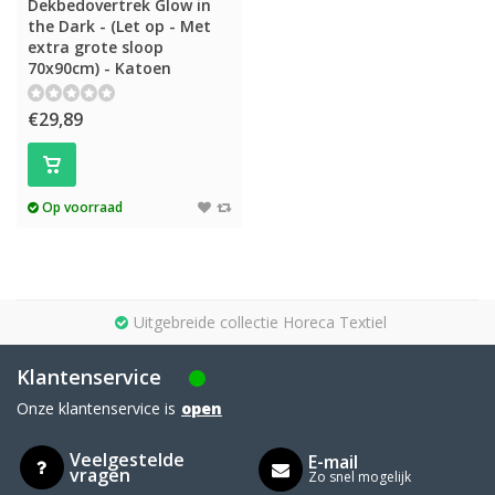
Dekbedovertrek Glow in
the Dark - (Let op - Met
extra grote sloop
70x90cm) - Katoen
€29,89
Op voorraad
Uitgebreide collectie Horeca Textiel
Klantenservice
Onze klantenservice is
open
Veelgestelde
E-mail
vragen
Zo snel mogelijk