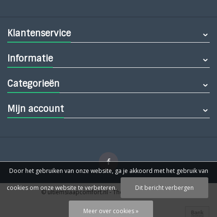
Klantenservice
Informatie
Categorieën
Mijn account
Door het gebruiken van onze website, ga je akkoord met het gebruik van
cookies om onze website te verbeteren.
Dit bericht verbergen
© ultiemslaapcomfort.nl
- Theme by
Webdinge.nl
Meer over cookies »