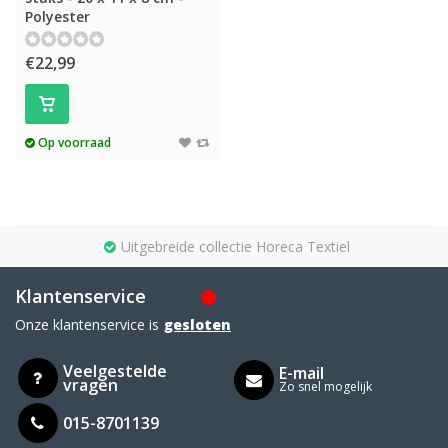
Polyester
€22,99
Op voorraad
Uitgebreide collectie Horeca Textiel
Klantenservice
Onze klantenservice is
gesloten
Veelgestelde
E-mail
vragen
Zo snel mogelijk
015-8701139