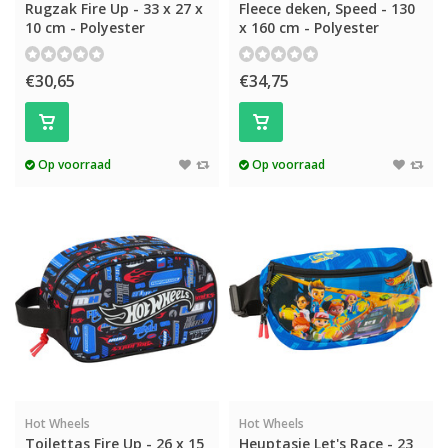
Rugzak Fire Up - 33 x 27 x
Fleece deken, Speed - 130
10 cm - Polyester
x 160 cm - Polyester
€30,65
€34,75
Op voorraad
Op voorraad
Hot Wheels
Hot Wheels
Toilettas Fire Up - 26 x 15
Heuptasje Let's Race - 23