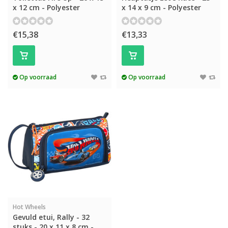
x 12 cm - Polyester
x 14 x 9 cm - Polyester
€15,38
€13,33
Op voorraad
Op voorraad
Hot Wheels
Gevuld etui, Rally - 32
stuks - 20 x 11 x 8 cm -