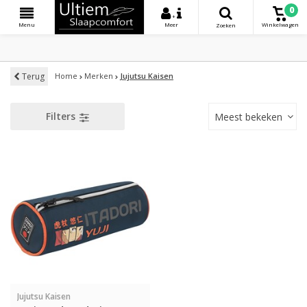
0
+
Menu
Meer
Winkelwagen
Zoeken
Terug
Home
Merken
Jujutsu Kaisen
Filters
Meest bekeken
Jujutsu Kaisen