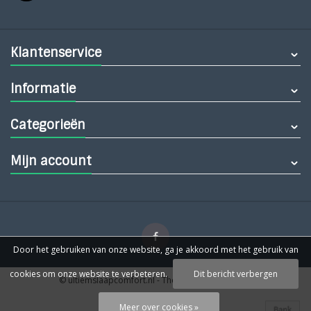
Klantenservice
Informatie
Categorieën
Mijn account
Door het gebruiken van onze website, ga je akkoord met het gebruik van
cookies om onze website te verbeteren.
Dit bericht verbergen
© ultiemslaapcomfort.nl
- Theme by
Webdinge.nl
Meer over cookies »