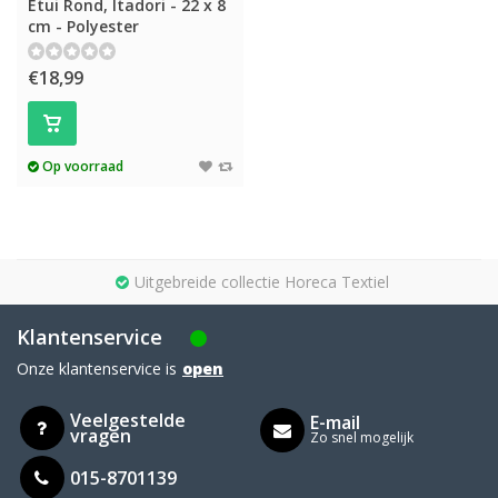
Etui Rond, Itadori - 22 x 8
cm - Polyester
€18,99
Op voorraad
Uitgebreide collectie Horeca Textiel
Klantenservice
Onze klantenservice is
open
Veelgestelde
E-mail
vragen
Zo snel mogelijk
015-8701139