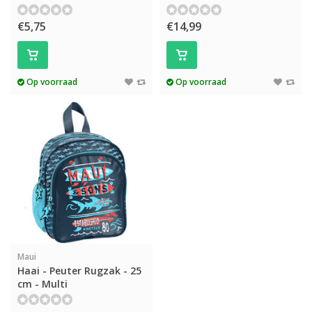
€5,75
€14,99
Op voorraad
Op voorraad
Maui
Haai - Peuter Rugzak - 25
cm - Multi