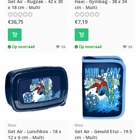
Get Air - Rugzak - 42 x 30
Haai - Gymbag - 38 x 34
x 18 cm - Multi
cm - Multi
€36,75
€7,19
Op voorraad
Op voorraad
Maui
Maui
Get Air - Lunchbox - 18 x
Get Air - Gevuld Etui - 19.5
12 x 6 cm - Multi
cm - Multi