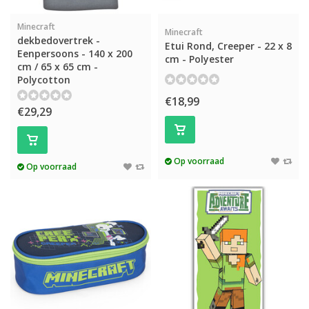
Minecraft
Minecraft
dekbedovertrek -
Etui Rond, Creeper - 22 x 8
Eenpersoons - 140 x 200
cm - Polyester
cm / 65 x 65 cm -
Polycotton
€18,99
€29,29
Op voorraad
Op voorraad