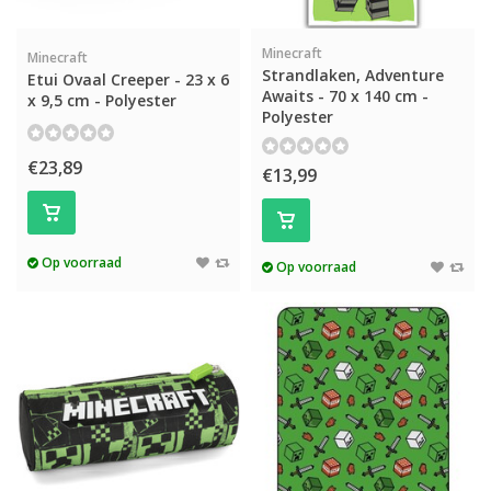
Minecraft
Minecraft
Strandlaken, Adventure
Etui Ovaal Creeper - 23 x 6
Awaits - 70 x 140 cm -
x 9,5 cm - Polyester
Polyester
€23,89
€13,99
Op voorraad
Op voorraad