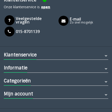
Onze klantenservice is
open
Veelgestelde
E-mail
vragen
Zo snel mogelijk
015-8701139
Klantenservice
Informatie
Categorieën
Mijn account