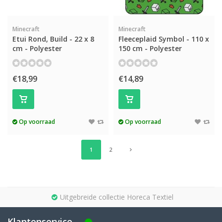
Minecraft
Minecraft
Etui Rond, Build - 22 x 8
Fleeceplaid Symbol - 110 x
cm - Polyester
150 cm - Polyester
€18,99
€14,89
Op voorraad
Op voorraad
1
2
Uitgebreide collectie Horeca Textiel
Klantenservice