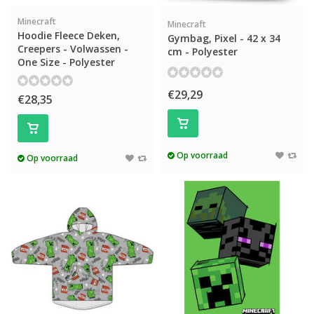
Minecraft
Minecraft
Hoodie Fleece Deken,
Gymbag, Pixel - 42 x 34
Creepers - Volwassen -
cm - Polyester
One Size - Polyester
€29,29
€28,35
Op voorraad
Op voorraad