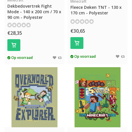
Minecraft
Minecraft
Dekbedovertrek Fight
Fleece Deken TNT - 130 x
Mode - 140 x 200 cm / 70 x
170 cm - Polyester
90 cm - Polyester
€30,65
€28,35
Op voorraad
Op voorraad