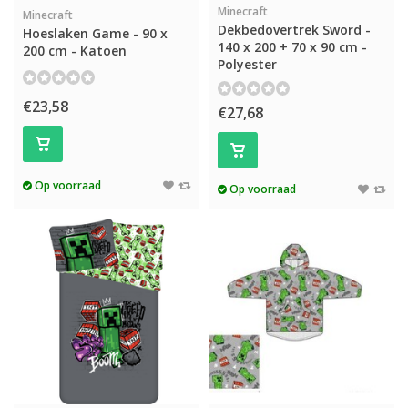
Minecraft
Minecraft
Dekbedovertrek Sword -
Hoeslaken Game - 90 x
140 x 200 + 70 x 90 cm -
200 cm - Katoen
Polyester
€23,58
€27,68
Op voorraad
Op voorraad