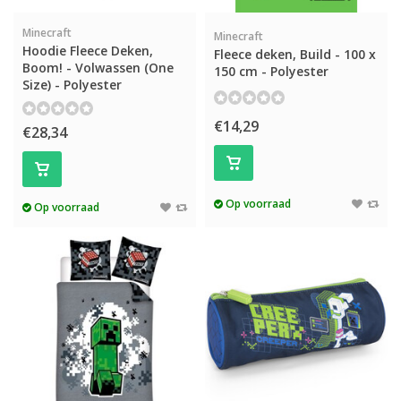
Minecraft
Minecraft
Hoodie Fleece Deken,
Fleece deken, Build - 100 x
Boom! - Volwassen (One
150 cm - Polyester
Size) - Polyester
€14,29
€28,34
Op voorraad
Op voorraad