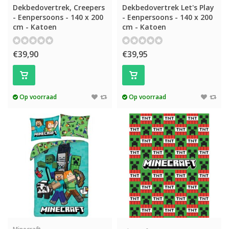
Dekbedovertrek, Creepers
Dekbedovertrek Let's Play
- Eenpersoons - 140 x 200
- Eenpersoons - 140 x 200
cm - Katoen
cm - Katoen
€39,90
€39,95
Op voorraad
Op voorraad