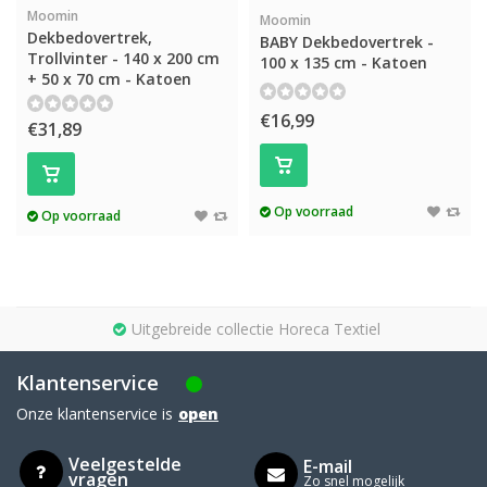
Moomin
Moomin
Dekbedovertrek,
BABY Dekbedovertrek -
Trollvinter - 140 x 200 cm
100 x 135 cm - Katoen
+ 50 x 70 cm - Katoen
€16,99
€31,89
Op voorraad
Op voorraad
Uitgebreide collectie Horeca Textiel
Klantenservice
Onze klantenservice is
open
Veelgestelde
E-mail
vragen
Zo snel mogelijk