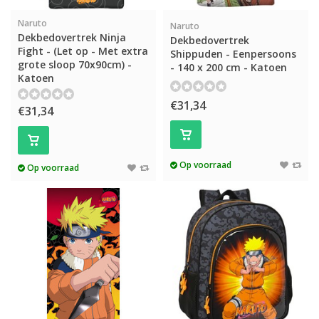
Naruto
Naruto
Dekbedovertrek Ninja
Dekbedovertrek
Fight - (Let op - Met extra
Shippuden - Eenpersoons
grote sloop 70x90cm) -
- 140 x 200 cm - Katoen
Katoen
€31,34
€31,34
Op voorraad
Op voorraad