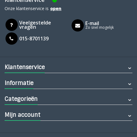
Onze klantenservice is
open
Veelgestelde
E-mail
vragen
Zo snel mogelijk
015-8701139
Klantenservice
Informatie
Categorieën
Mijn account