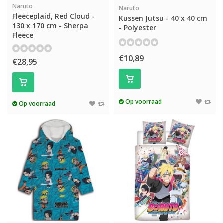
Naruto
Naruto
Fleeceplaid, Red Cloud -
Kussen Jutsu - 40 x 40 cm
130 x 170 cm - Sherpa
- Polyester
Fleece
€10,89
€28,95
Op voorraad
Op voorraad