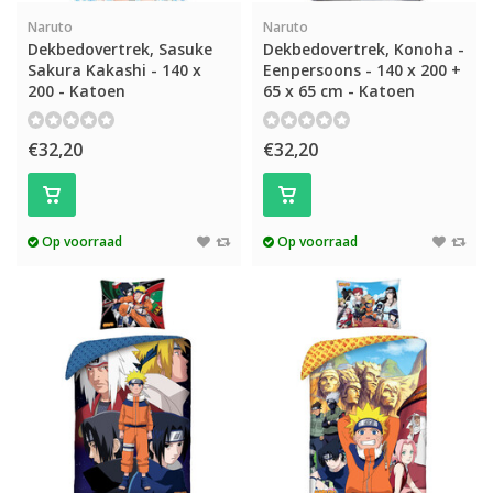
Naruto
Naruto
Dekbedovertrek, Sasuke
Dekbedovertrek, Konoha -
Sakura Kakashi - 140 x
Eenpersoons - 140 x 200 +
200 - Katoen
65 x 65 cm - Katoen
€32,20
€32,20
Op voorraad
Op voorraad