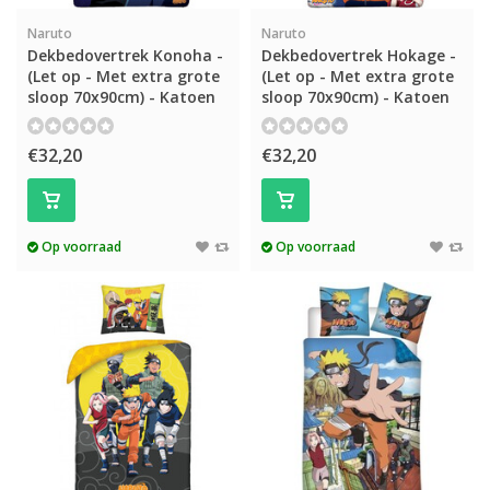
Naruto
Naruto
Dekbedovertrek Konoha -
Dekbedovertrek Hokage -
(Let op - Met extra grote
(Let op - Met extra grote
sloop 70x90cm) - Katoen
sloop 70x90cm) - Katoen
€32,20
€32,20
Op voorraad
Op voorraad