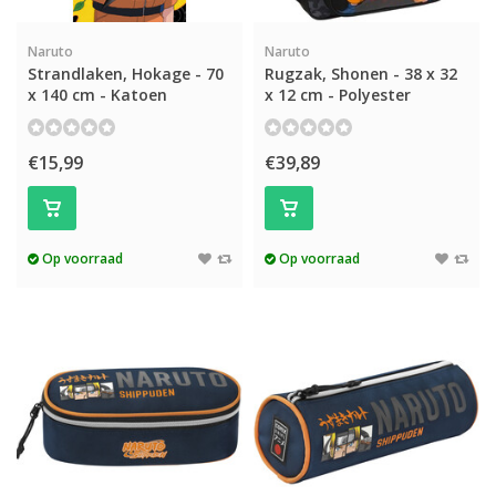
Naruto
Naruto
Strandlaken, Hokage - 70
Rugzak, Shonen - 38 x 32
x 140 cm - Katoen
x 12 cm - Polyester
€15,99
€39,89
Op voorraad
Op voorraad