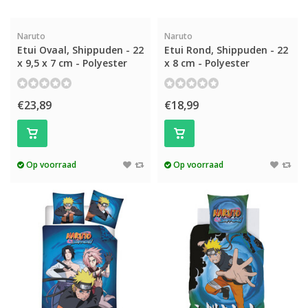
Naruto
Naruto
Etui Ovaal, Shippuden - 22
Etui Rond, Shippuden - 22
x 9,5 x 7 cm - Polyester
x 8 cm - Polyester
€23,89
€18,99
Op voorraad
Op voorraad