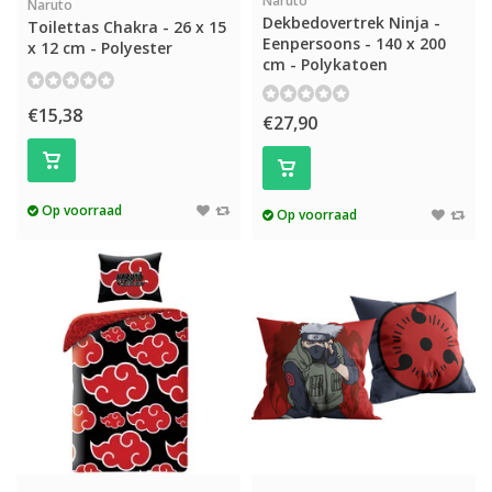
Naruto
Naruto
Dekbedovertrek Ninja -
Toilettas Chakra - 26 x 15
Eenpersoons - 140 x 200
x 12 cm - Polyester
cm - Polykatoen
€15,38
€27,90
Op voorraad
Op voorraad