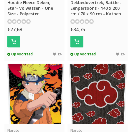
Hoodie Fleece Deken,
Dekbedovertrek, Battle -
Star- Volwassen - One
Eenpersoons - 140 x 200
Size - Polyester
cm / 70 x 90 cm - Katoen
€27,68
€34,75
Op voorraad
Op voorraad
Naruto
Naruto