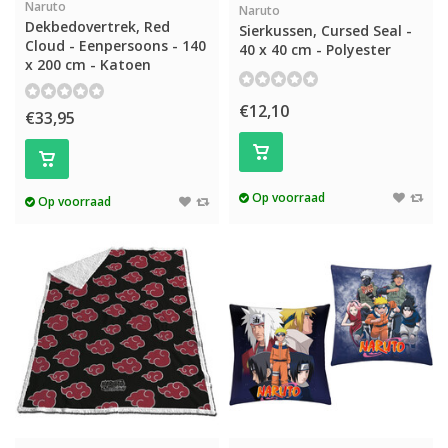
Naruto
Naruto
Dekbedovertrek, Red
Sierkussen, Cursed Seal -
Cloud - Eenpersoons - 140
40 x 40 cm - Polyester
x 200 cm - Katoen
€12,10
€33,95
Op voorraad
Op voorraad