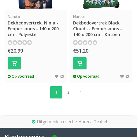
Naruto
Naruto
Dekbedovertrek, Ninja -
Dekbedovertrek Black
Eenpersoons - 140 x 200
Clouds - Eenpersoons -
cm - Polyester
140 x 200 cm - Katoen
€20,99
€51,20
Op voorraad
Op voorraad
1
2
14 dagen bedenktijd
Klantenservice