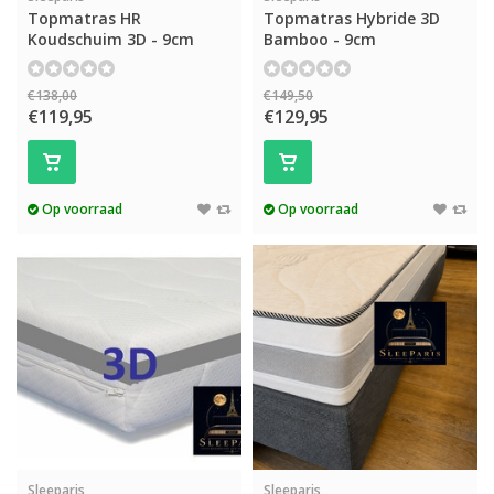
Topmatras HR
Topmatras Hybride 3D
Koudschuim 3D - 9cm
Bamboo - 9cm
€138,00
€149,50
€119,95
€129,95
Op voorraad
Op voorraad
Sleeparis
Sleeparis