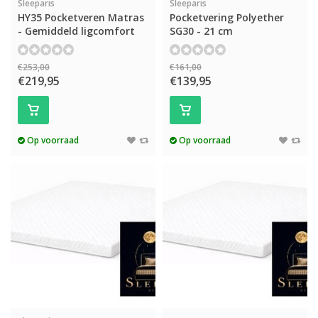
Sleeparis
Sleeparis
HY35 Pocketveren Matras
Pocketvering Polyether
- Gemiddeld ligcomfort
SG30 - 21 cm
€253,00
€161,00
€219,95
€139,95
Op voorraad
Op voorraad