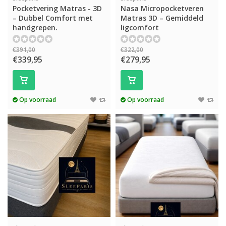
Pocketvering Matras - 3D
Nasa Micropocketveren
– Dubbel Comfort met
Matras 3D – Gemiddeld
handgrepen.
ligcomfort
€391,00
€322,00
€339,95
€279,95
Op voorraad
Op voorraad