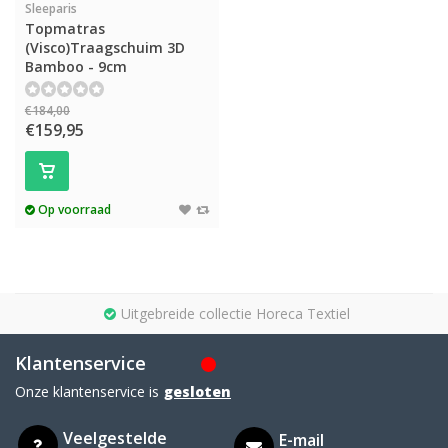
Sleeparis
Topmatras
(Visco)Traagschuim 3D
Bamboo - 9cm
€184,00
€159,95
Op voorraad
Uitgebreide collectie Horeca Textiel
Klantenservice
Onze klantenservice is
gesloten
Veelgestelde
E-mail