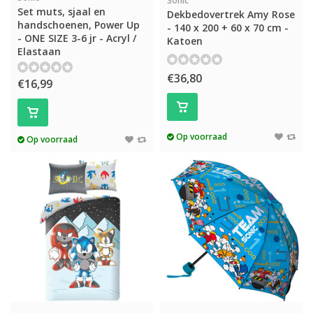
Sonic
Set muts, sjaal en
Dekbedovertrek Amy Rose
handschoenen, Power Up
- 140 x 200 + 60 x 70 cm -
- ONE SIZE 3-6 jr - Acryl /
Katoen
Elastaan
€36,80
€16,99
Op voorraad
Op voorraad