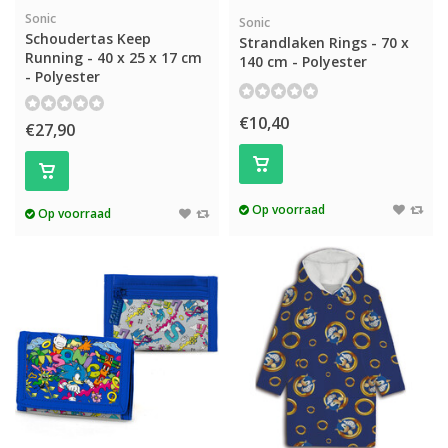
Sonic
Sonic
Schoudertas Keep
Strandlaken Rings - 70 x
Running - 40 x 25 x 17 cm
140 cm - Polyester
- Polyester
€10,40
€27,90
Op voorraad
Op voorraad