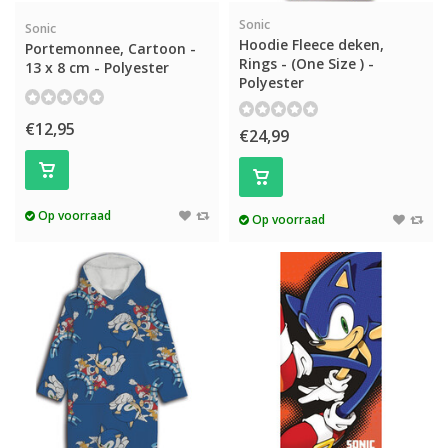
Sonic
Sonic
Hoodie Fleece deken,
Portemonnee, Cartoon -
Rings - (One Size ) -
13 x 8 cm - Polyester
Polyester
€12,95
€24,99
Op voorraad
Op voorraad