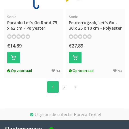
Sonic
Sonic
Paraplu Let's Go Rond 75
Peuterrugzak, Let's Go -
x 62 cm - Polyester
30 x 25 x 10 cm - Polyester
€14,89
€27,89
Op voorraad
Op voorraad
1
2
Uitgebreide collectie Horeca Textiel
Klantenservice