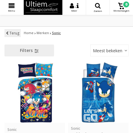
0
+
Menu
Meer
Winkelwagen
Zoeken
Terug
Home
Merken
Sonic
Filters
Meest bekeken
Sonic
Sonic