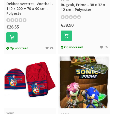
Dekbedovertrek, Voetbal -
Rugzak, Prime - 38 x 32 x
140 x 200 + 70 x 90 cm -
12 cm - Polyester
Polyester
€39,90
€26,55
Op voorraad
Op voorraad
Sonic