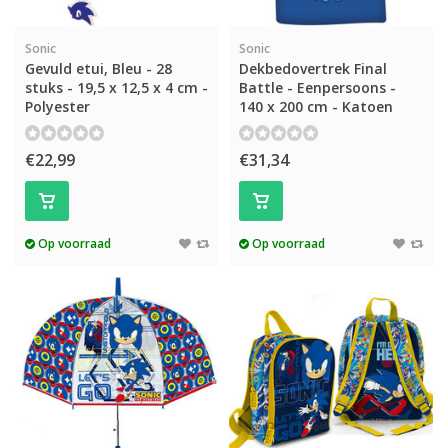
Sonic
Sonic
Gevuld etui, Bleu - 28
Dekbedovertrek Final
stuks - 19,5 x 12,5 x 4 cm -
Battle - Eenpersoons -
Polyester
140 x 200 cm - Katoen
€22,99
€31,34
Op voorraad
Op voorraad