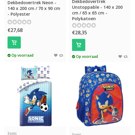
Dekbedovertrek
Dekbedovertrek Neon -
Unstoppable - 140 x 200
140 x 200 cm / 70 x 90 cm
cm / 65 x 65 cm -
- Polyester
Polykatoen
€27,68
€28,35
Op voorraad
Op voorraad
Sonic
Sonic