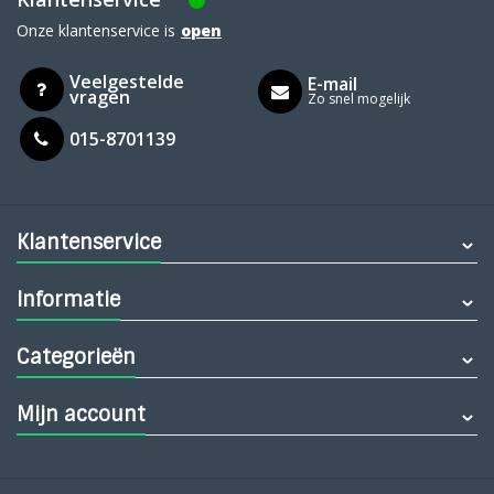
Onze klantenservice is
open
Veelgestelde
E-mail
vragen
Zo snel mogelijk
015-8701139
Klantenservice
Informatie
Categorieën
Mijn account