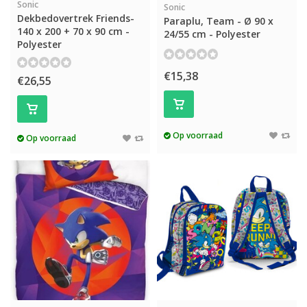
Sonic
Sonic
Dekbedovertrek Friends-
Paraplu, Team - Ø 90 x
140 x 200 + 70 x 90 cm -
24/55 cm - Polyester
Polyester
€15,38
€26,55
Op voorraad
Op voorraad