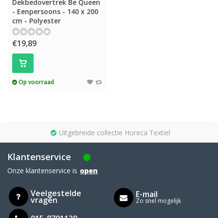
Dekbedovertrek Be Queen
- Eenpersoons - 140 x 200
cm - Polyester
€19,89
Op voorraad
Uitgebreide collectie Horeca Textiel
Klantenservice
Onze klantenservice is
open
Veelgestelde
E-mail
vragen
Zo snel mogelijk