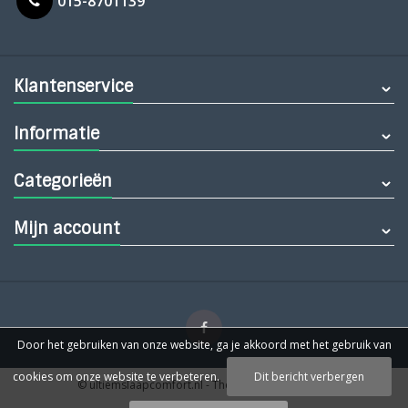
015-8701139
Klantenservice
Informatie
Categorieën
Mijn account
Door het gebruiken van onze website, ga je akkoord met het gebruik van
cookies om onze website te verbeteren.
Dit bericht verbergen
© ultiemslaapcomfort.nl
- Theme by
Webdinge.nl