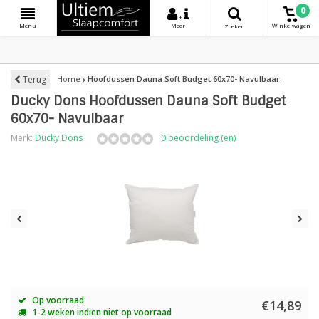
0
+
Menu
Meer
Winkelwagen
Zoeken
Terug
Home
Hoofdussen Dauna Soft Budget 60x70- Navulbaar
Ducky Dons Hoofdussen Dauna Soft Budget
60x70- Navulbaar
Merk:
Ducky Dons
0 beoordeling (en)
Op voorraad
€14,89
1-2 weken indien niet op voorraad