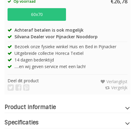
€26,78
Op voorraad
60x70
Achteraf betalen is ook mogelijk
Silvana Dealer voor Pijnacker Nooddorp
Bezoek onze fysieke winkel Huis en Bed in Pijnacker
Uitgebreide collectie Horeca Textiel
14 dagen bedenktijd
.....en wij geven service met een lach!
Deel dit product
Verlanglijst
Vergelijk
Product informatie
Specificaties