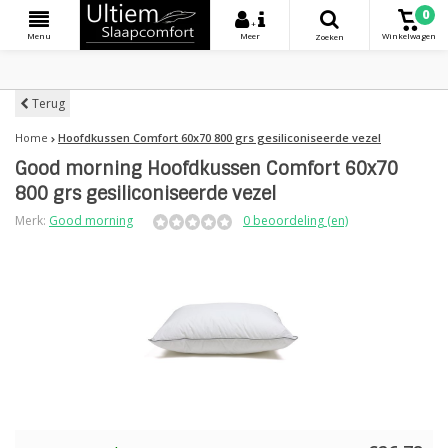
0
+
Menu
Meer
Winkelwagen
Zoeken
Terug
Home
Hoofdkussen Comfort 60x70 800 grs gesiliconiseerde vezel
Good morning Hoofdkussen Comfort 60x70
800 grs gesiliconiseerde vezel
Merk:
Good morning
0 beoordeling (en)