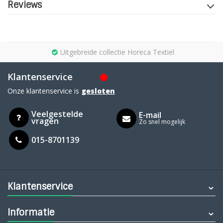
Reviews
Uitgebreide collectie Horeca Textiel
Klantenservice
Onze klantenservice is
gesloten
Veelgestelde
E-mail
vragen
Zo snel mogelijk
015-8701139
Klantenservice
Informatie