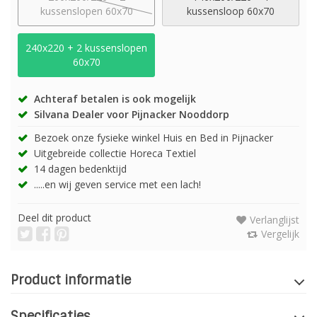
kussenslopen 60x70
kussensloop 60x70
240x220 + 2 kussenslopen
60x70
Achteraf betalen is ook mogelijk
Silvana Dealer voor Pijnacker Nooddorp
Bezoek onze fysieke winkel Huis en Bed in Pijnacker
Uitgebreide collectie Horeca Textiel
14 dagen bedenktijd
.....en wij geven service met een lach!
Deel dit product
Verlanglijst
Vergelijk
Product informatie
Specificaties