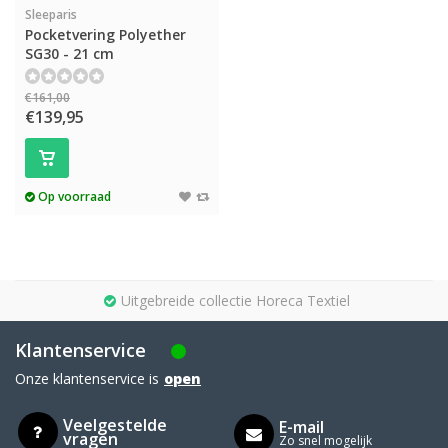
Sleeparis
Pocketvering Polyether
SG30 - 21 cm
€161,00
€139,95
Op voorraad
Uitgebreide collectie Horeca Textiel
Klantenservice
Onze klantenservice is
open
Veelgestelde
E-mail
vragen
Zo snel mogelijk