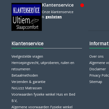
Klantenservice
Onze klantenservice
is
gesloten
Klantenservice
Informat
Veelgestelde vragen
Over ons
Herroepingsrecht, uitproberen, ruilen en
Algemene v
retourneren
Disclaimer
Betaalmethoden
Privacy Poli
Verzenden & garantie
Sitemap
NoLizzz Matrassen
Voorwaarden fysieke winkel Huis en Bed
B.V,
Algemene voorwaarden Fysieke winkel