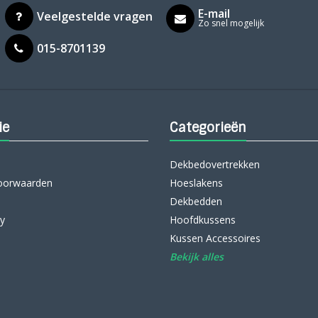
E-mail
Veelgestelde vragen
Zo snel mogelijk
015-8701139
ie
Categorieën
Dekbedovertrekken
oorwaarden
Hoeslakens
Dekbedden
cy
Hoofdkussens
Kussen Accessoires
Bekijk alles