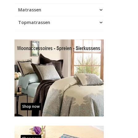
Matrassen
Topmatrassen
Shop now