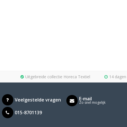
Uitgebreide collectie Horeca Textiel
14 dagen 
E-mail
Veelgestelde vragen
Zo snel mogelijk
015-8701139