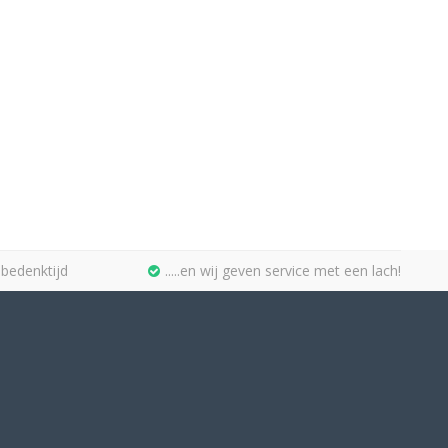
bedenktijd
.....en wij geven service met een lach!