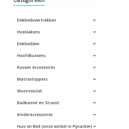
Categorieën
Dekbedovertrekken
Hoeslakens
Dekbedden
Hoofdkussens
Kussen Accessoires
Matrastoppers
Woontextiel
Badkamer en Strand
Kinderaccessoires
Huis en Bed (onze winkel in Pijnacker)