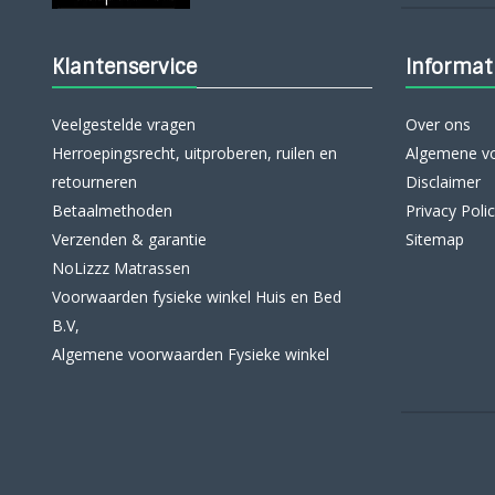
Klantenservice
Informat
Veelgestelde vragen
Over ons
Herroepingsrecht, uitproberen, ruilen en
Algemene v
retourneren
Disclaimer
Betaalmethoden
Privacy Poli
Verzenden & garantie
Sitemap
NoLizzz Matrassen
Voorwaarden fysieke winkel Huis en Bed
B.V,
Algemene voorwaarden Fysieke winkel