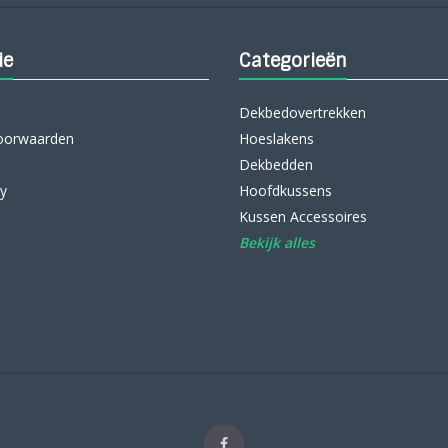
ie
Categorieën
Dekbedovertrekken
oorwaarden
Hoeslakens
Dekbedden
cy
Hoofdkussens
Kussen Accessoires
Bekijk alles